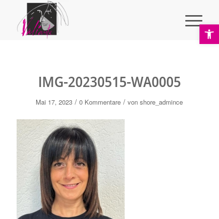
Ope
IMG-20230515-WA0005
/
/
Mai 17, 2023
0 Kommentare
von
shore_admince