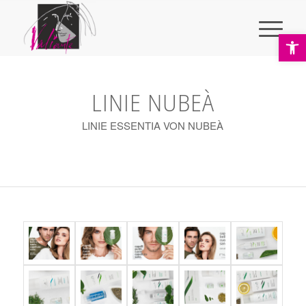
Ope
LINIE NUBEÀ
LINIE ESSENTIA VON NUBEÀ