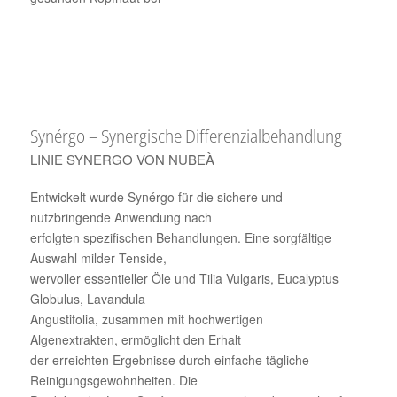
Synérgo – Synergische Differenzialbehandlung
LINIE SYNERGO VON NUBEÀ
Entwickelt wurde Synérgo für die sichere und
nutzbringende Anwendung nach
erfolgten spezifischen Behandlungen. Eine sorgfältige
Auswahl milder Tenside,
wervoller essentieller Öle und Tilia Vulgaris, Eucalyptus
Globulus, Lavandula
Angustifolia, zusammen mit hochwertigen
Algenextrakten, ermöglicht den Erhalt
der erreichten Ergebnisse durch einfache tägliche
Reinigungsgewohnheiten. Die