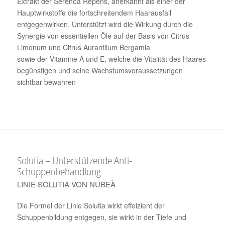
Extrakt der Serenoa Repens, anerkannt als einer der
Hauptwirkstoffe die fortschreitendem Haarausfall
entgegenwirken. Unterstützt wird die Wirkung durch die
Synergie von essentiellen Öle auf der Basis von Citrus
Limonum und Citrus Aurantiium Bergamia
sowie der Vitamine A und E, welche die Vitalität des Haares
begünstigen und seine Wachstumsvoraussetzungen
sichtbar bewahren
Solutia – Unterstützende Anti-
Schuppenbehandlung
LINIE SOLUTIA VON NUBEÀ
Die Formel der Linie Solutia wirkt effeizient der
Schuppenbildung entgegen, sie wirkt in der Tiefe und