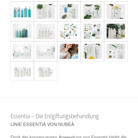
Essentia – Die Entgiftungsbehandlung
LINIE ESSENTIA VON NUBEÀ
Dank der konsequenten Anwendung von Essentia bleibt die