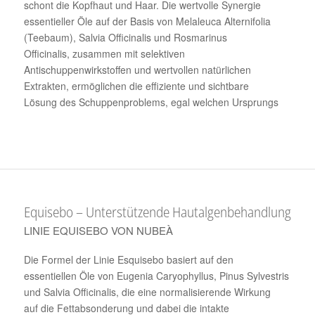
schont die Kopfhaut und Haar. Die wertvolle Synergie
essentieller Öle auf der Basis von Melaleuca Alternifolia
(Teebaum), Salvia Officinalis und Rosmarinus
Officinalis, zusammen mit selektiven
Antischuppenwirkstoffen und wertvollen natürlichen
Extrakten, ermöglichen die effiziente und sichtbare
Lösung des Schuppenproblems, egal welchen Ursprungs
Equisebo – Unterstützende Hautalgenbehandlung
LINIE EQUISEBO VON NUBEÀ
Die Formel der Linie Esquisebo basiert auf den
essentiellen Öle von Eugenia Caryophyllus, Pinus Sylvestris
und Salvia Officinalis, die eine normalisierende Wirkung
auf die Fettabsonderung und dabei die intakte