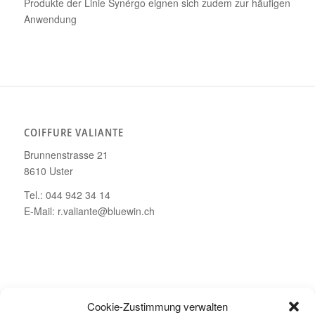
Produkte der Linie Synérgo eignen sich zudem zur häufigen
Anwendung
COIFFURE VALIANTE
Brunnenstrasse 21
8610 Uster
Tel.: 044 942 34 14
E-Mail: r.valiante@bluewin.ch
ÖFFNUNGSZEITEN
Cookie-Zustimmung verwalten