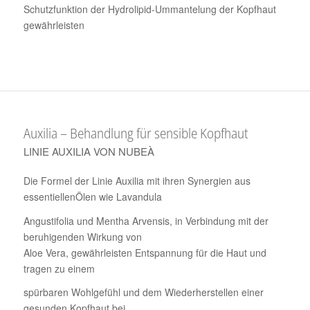
Schutzfunktion der Hydrolipid-Ummantelung der Kopfhaut
gewährleisten
Auxilia – Behandlung für sensible Kopfhaut
LINIE AUXILIA VON NUBEÀ
Die Formel der Linie Auxilia mit ihren Synergien aus
essentiellenÖlen wie Lavandula
Angustifolia und Mentha Arvensis, in Verbindung mit der
beruhigenden Wirkung von
Aloe Vera, gewährleisten Entspannung für die Haut und
tragen zu einem
spürbaren Wohlgefühl und dem Wiederherstellen einer
gesunden Kopfhaut bei