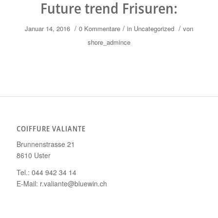
Future trend Frisuren:
/
/
/
Januar 14, 2016
0 Kommentare
in
Uncategorized
von
shore_admince
COIFFURE VALIANTE
Brunnenstrasse 21
8610 Uster
Tel.: 044 942 34 14
E-Mail: r.valiante@bluewin.ch