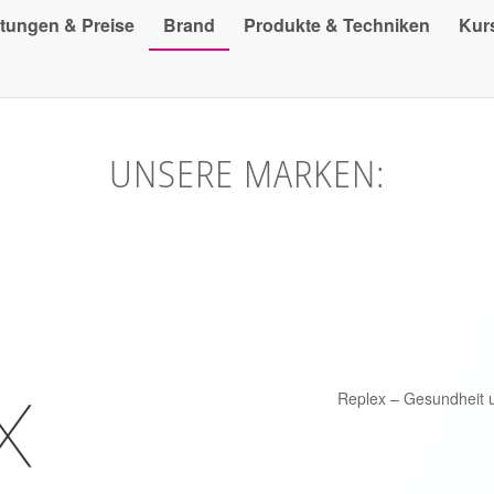
stungen & Preise
Brand
Produkte & Techniken
Kur
UNSERE MARKEN:
Replex – Gesundheit un