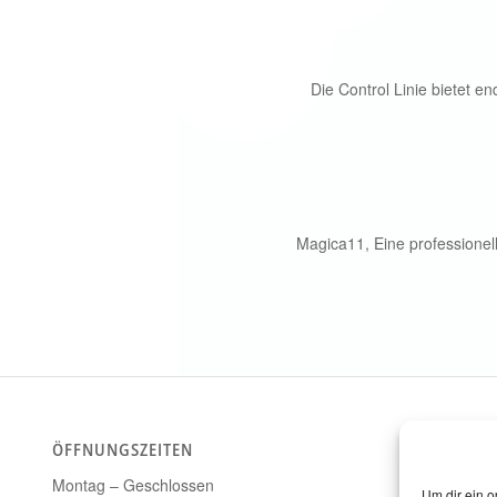
Die Control Linie bietet e
Magica11, Eine professionelle
ÖFFNUNGSZEITEN
Montag – Geschlossen
Um dir ein o