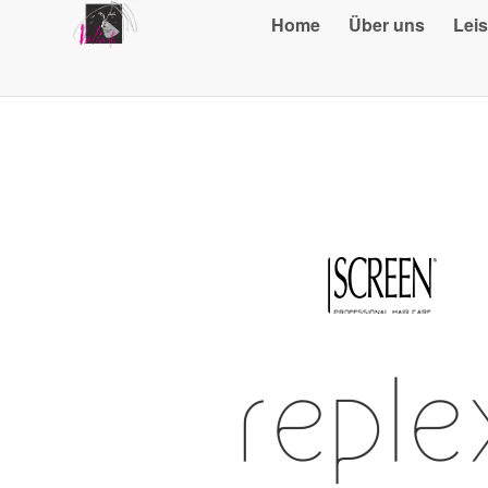
Home
Über uns
Lei