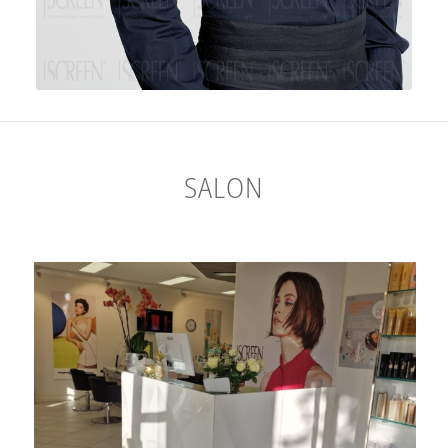
SALON