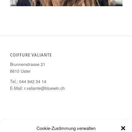
COIFFURE VALIANTE
Brunnenstrasse 21
8610 Uster
Tel.: 044 942 34 14
E-Mail: r.valiante@bluewin.ch
ÖFFNUNGSZEITEN
Cookie-Zustimmung verwalten