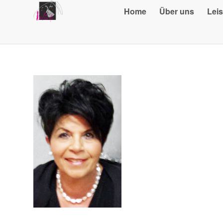
Home
Über uns
Lei