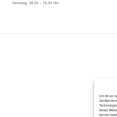
Samstag: 08.00 – 16.00 Uhr
Um dir ein o
Geräteinfor
Technologien
dieser Websi
können best