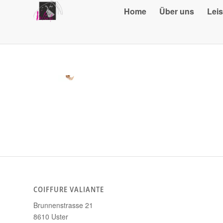
Home
Über uns
Lei
COIFFURE VALIANTE
Brunnenstrasse 21
8610 Uster