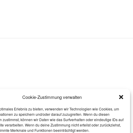
Cookie-Zustimmung verwalten
ptimales Erlebnis zu bieten, verwenden wir Technologien wie Cookies, um
mationen zu speichern und/oder darauf zuzugreifen. Wenn du diesen
 zustimmst, können wir Daten wie das Surfverhalten oder eindeutige IDs auf
te verarbeiten. Wenn du deine Zustimmung nicht erteilst oder zurückziehst,
immte Merkmale und Funktionen beeinträchtigt werden.