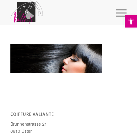
Ope
COIFFURE VALIANTE
Brunnenstrasse 21
8610 Uster