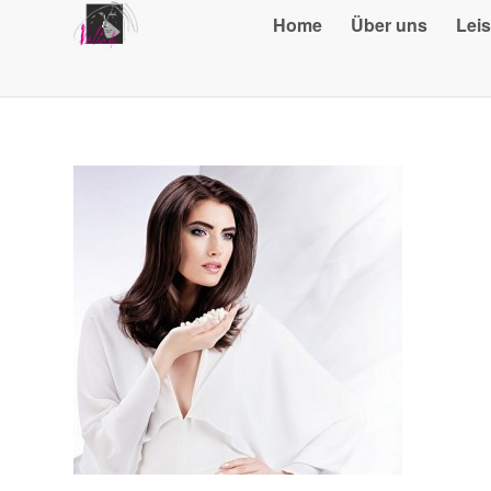
Home
Über uns
Lei