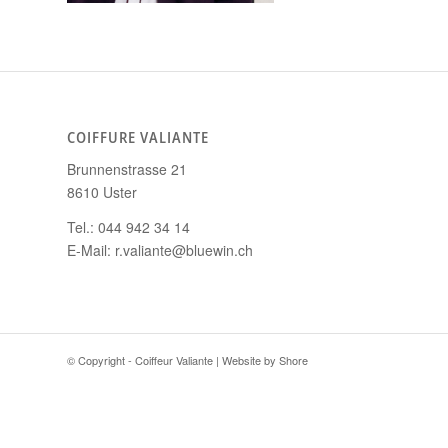
COIFFURE VALIANTE
Brunnenstrasse 21
8610 Uster
Tel.: 044 942 34 14
E-Mail: r.valiante@bluewin.ch
© Copyright - Coiffeur Valiante | Website by
Shore