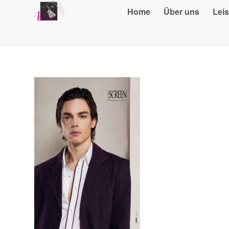
Home
Über uns
Lei