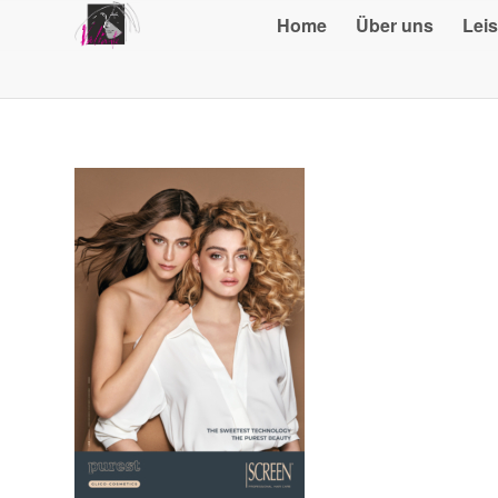
Home
Über uns
Lei