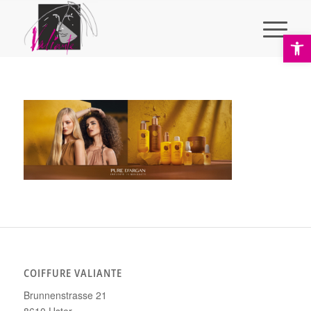
Ope
COIFFURE VALIANTE
Brunnenstrasse 21
8610 Uster