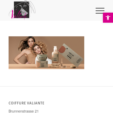
Ope
COIFFURE VALIANTE
Brunnenstrasse 21