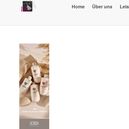
Home
Über uns
Lei