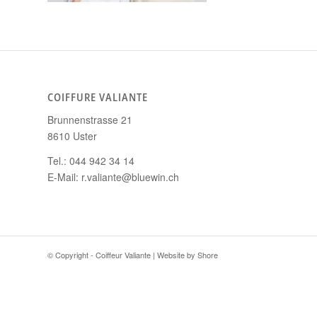
COIFFURE VALIANTE
Brunnenstrasse 21
8610 Uster
Tel.: 044 942 34 14
E-Mail: r.valiante@bluewin.ch
© Copyright - Coiffeur Valiante | Website by
Shore