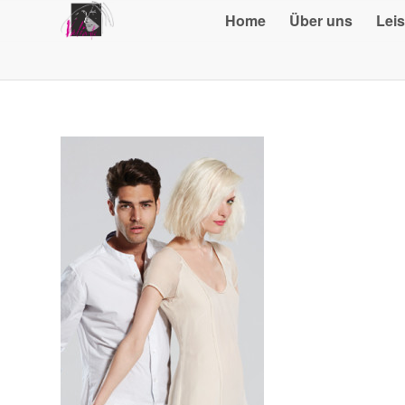
Home
Über uns
Lei